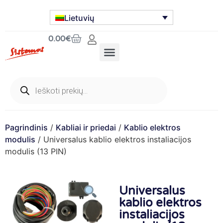
Lietuvių
0.00
€
Pagrindinis
/
Kabliai ir priedai
/
Kablio elektros
modulis
/ Universalus kablio elektros instaliacijos
modulis (13 PIN)
Universalus
kablio elektros
instaliacijos