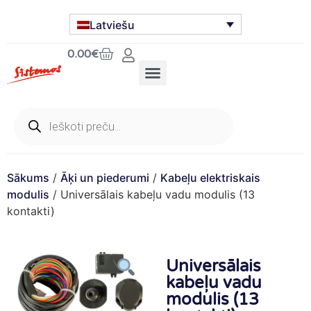
Latviešu
0.00
€
Sākums
/
Āķi un piederumi
/
Kabeļu elektriskais
modulis
/ Universālais kabeļu vadu modulis (13
kontakti)
Universālais
kabeļu vadu
modulis (13