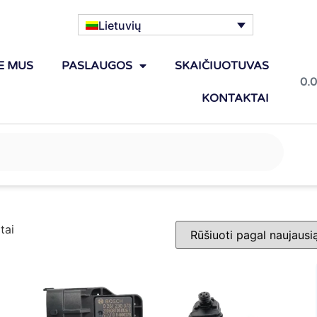
Lietuvių
E MUS
PASLAUGOS
SKAIČIUOTUVAS
0.
KONTAKTAI
tai