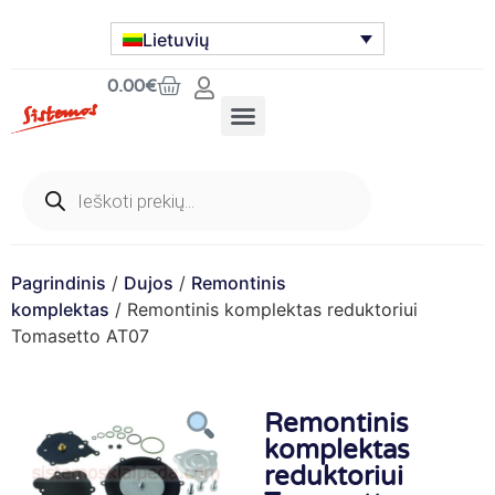
Lietuvių
0.00
€
Pagrindinis
/
Dujos
/
Remontinis
komplektas
/ Remontinis komplektas reduktoriui
Tomasetto AT07
Remontinis
komplektas
reduktoriui