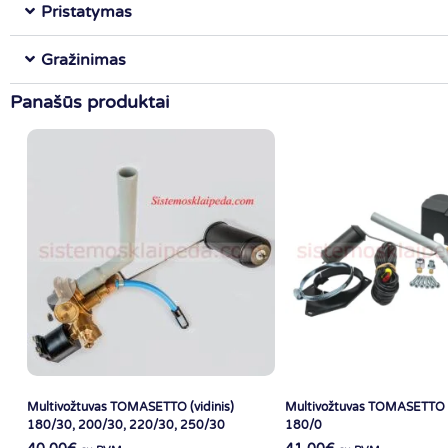
Pristatymas
Gražinimas
Panašūs produktai
Multivožtuvas TOMASETTO (vidinis)
Multivožtuvas TOMASETTO (i
180/30, 200/30, 220/30, 250/30
180/0