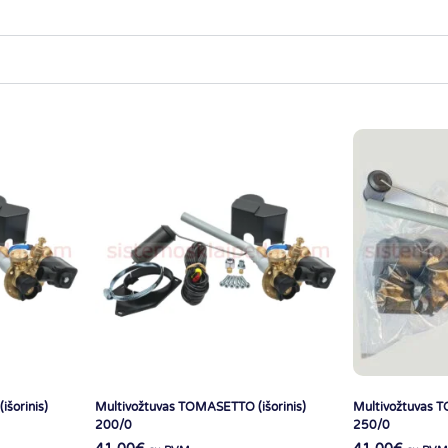
šorinis)
Multivožtuvas TOMASETTO (išorinis)
Multivožtuvas T
200/0
250/0