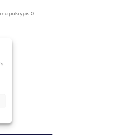
ymo pokrypis 0
s,