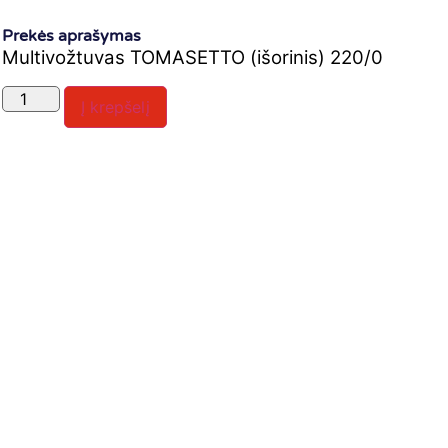
Prekės aprašymas
Multivožtuvas TOMASETTO (išorinis) 220/0
Į krepšelį