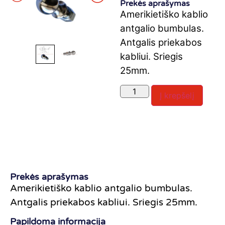
Prekės aprašymas
Amerikietiško kablio
antgalio bumbulas.
Antgalis priekabos
kabliui. Sriegis
25mm.
Į krepšelį
Prekės aprašymas
Amerikietiško kablio antgalio bumbulas.
Antgalis priekabos kabliui. Sriegis 25mm.
Papildoma informacija