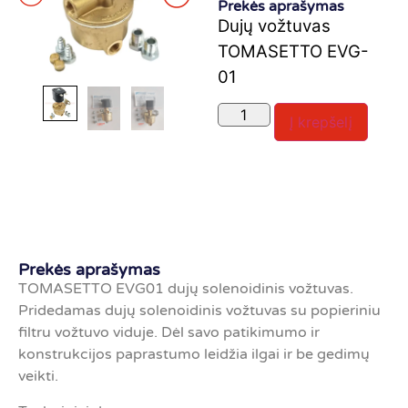
Prekės aprašymas
Dujų vožtuvas
TOMASETTO EVG-
01
Į krepšelį
Prekės aprašymas
TOMASETTO EVG01 dujų solenoidinis vožtuvas.
Pridedamas dujų solenoidinis vožtuvas su popieriniu
filtru vožtuvo viduje. Dėl savo patikimumo ir
konstrukcijos paprastumo leidžia ilgai ir be gedimų
veikti.