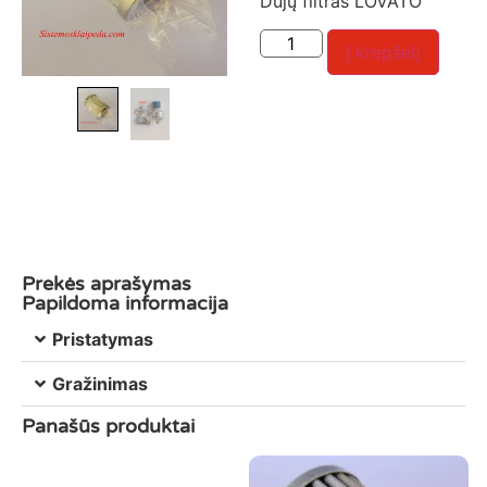
Dujų filtras LOVATO
Į krepšelį
Prekės aprašymas
Papildoma informacija
Pristatymas
Gražinimas
Panašūs produktai