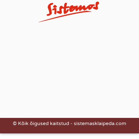
© Kõik õigused kaitstud - sistemasklaipeda.com