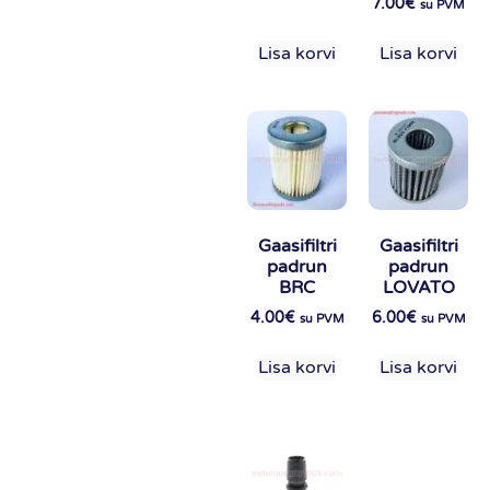
7.00
€
su PVM
Lisa korvi
Lisa korvi
Gaasifiltri
Gaasifiltri
padrun
padrun
BRC
LOVATO
4.00
€
6.00
€
su PVM
su PVM
Lisa korvi
Lisa korvi