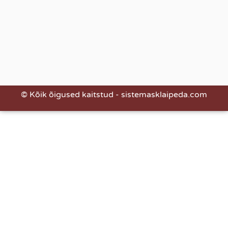
© Kõik õigused kaitstud - sistemasklaipeda.com