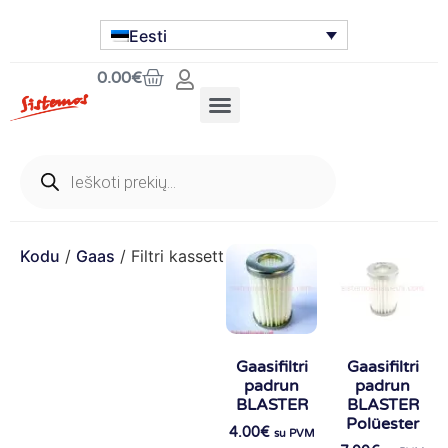
Eesti
0.00
€
Kodu
/
Gaas
/ Filtri kassett
Gaasifiltri
Gaasifiltri
padrun
padrun
BLASTER
BLASTER
Polüester
4.00
€
su PVM