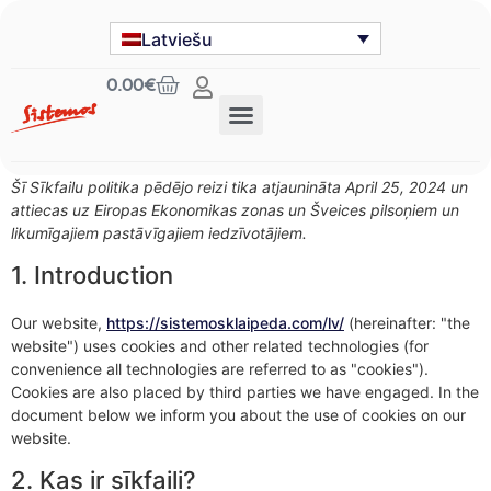
Latviešu
0.00
€
Šī Sīkfailu politika pēdējo reizi tika atjaunināta April 25, 2024 un
attiecas uz Eiropas Ekonomikas zonas un Šveices pilsoņiem un
likumīgajiem pastāvīgajiem iedzīvotājiem.
1. Introduction
Our website,
https://sistemosklaipeda.com/lv/
(hereinafter: "the
website") uses cookies and other related technologies (for
convenience all technologies are referred to as "cookies").
Cookies are also placed by third parties we have engaged. In the
document below we inform you about the use of cookies on our
website.
2. Kas ir sīkfaili?