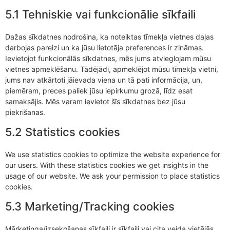
5.1 Tehniskie vai funkcionālie sīkfaili
Dažas sīkdatnes nodrošina, ka noteiktas tīmekļa vietnes daļas
darbojas pareizi un ka jūsu lietotāja preferences ir zināmas.
Ievietojot funkcionālās sīkdatnes, mēs jums atvieglojam mūsu
vietnes apmeklēšanu. Tādējādi, apmeklējot mūsu tīmekļa vietni,
jums nav atkārtoti jāievada viena un tā pati informācija, un,
piemēram, preces paliek jūsu iepirkumu grozā, līdz esat
samaksājis. Mēs varam ievietot šīs sīkdatnes bez jūsu
piekrišanas.
5.2 Statistics cookies
We use statistics cookies to optimize the website experience for
our users. With these statistics cookies we get insights in the
usage of our website. We ask your permission to place statistics
cookies.
5.3 Marketing/Tracking cookies
Mārketinga/izsekošanas sīkfaili ir sīkfaili vai cita veida vietējās