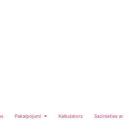
ms
Pakalpojumi
Kalkulators
Sazinieties ar