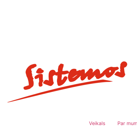
Veikals
Par mu