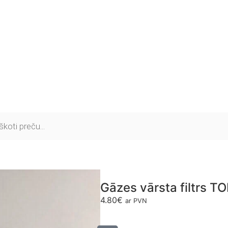
Gāzes vārsta filtrs
4.80
€
ar PVN