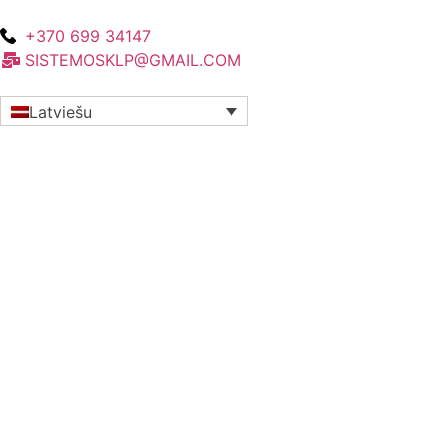
+370 699 34147
SISTEMOSKLP@GMAIL.COM
Latviešu