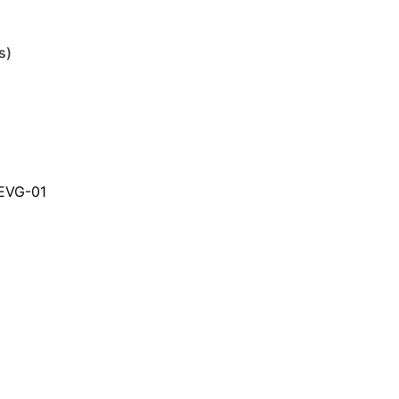
s)
 EVG-01