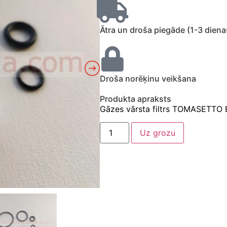
Ātra un droša piegāde (1-3 diena
Droša norēķinu veikšana
Produkta apraksts
Gāzes vārsta filtrs TOMASETTO
Uz grozu