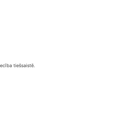
ecība tiešsaistē.