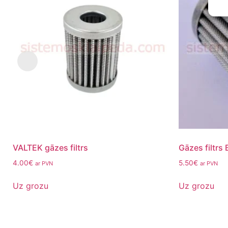
VALTEK gāzes filtrs
Gāzes filtrs
4.00
€
5.50
€
ar PVN
ar PVN
Uz grozu
Uz grozu