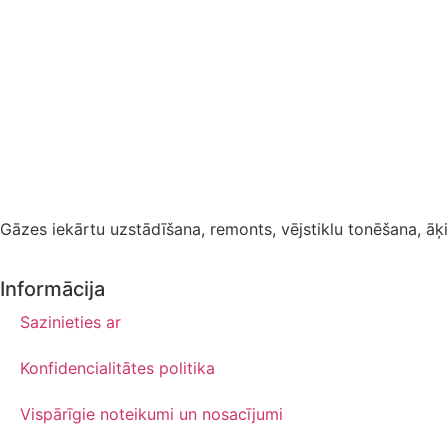
Gāzes iekārtu uzstādīšana, remonts, vējstiklu tonēšana, āķi,
Informācija
Sazinieties ar
Konfidencialitātes politika
Vispārīgie noteikumi un nosacījumi