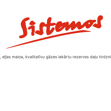
 eļļas maiņa, kvalitatīvu gāzes iekārtu rezerves daļu tirdzni