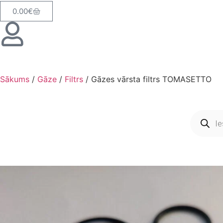
0.00
€
Sākums
/
Gāze
/
Filtrs
/ Gāzes vārsta filtrs TOMASETTO