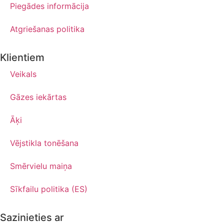
Piegādes informācija
Atgriešanas politika
Klientiem
Veikals
Gāzes iekārtas
Āķi
Vējstikla tonēšana
Smērvielu maiņa
Sīkfailu politika (ES)
Sazinieties ar