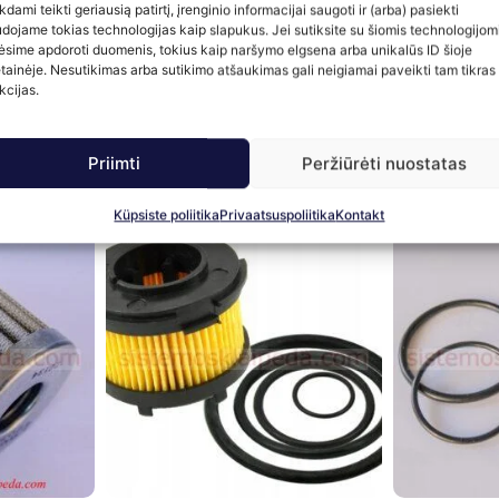
kdami teikti geriausią patirtį, įrenginio informacijai saugoti ir (arba) pasiekti
dojame tokias technologijas kaip slapukus. Jei sutiksite su šiomis technologijomi
ėsime apdoroti duomenis, tokius kaip naršymo elgsena arba unikalūs ID šioje
tainėje. Nesutikimas arba sutikimo atšaukimas gali neigiamai paveikti tam tikras
kcijas.
Priimti
Peržiūrėti nuostatas
Küpsiste poliitika
Privaatsuspoliitika
Kontakt