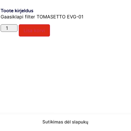
Toote kirjeldus
Gaasiklapi filter TOMASETTO EVG-01
Lisa korvi
Sutikimas dėl slapukų