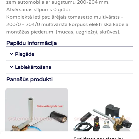
zem automobiļa ar augstumu 200-204 mm.
Atvēršanas slīpums 0 grādi.
Komplektā ietilpst: ārējais tomasetto multivārsts -
200/0 - 204/0 multivārsta korpuss elektriskā kabeļa
montāžas piederumi (mucas, uzgriežņi, skrūves).
Papildu informācija
Piegāde
Labiekārtošana
Panašūs produkti