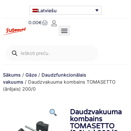
Latviešu
0.00
€
Sākums
/
Gāze
/
Daudzfunkcionālais
vakuums
/ Daudzvakuuma kombains TOMASETTO
(ārējais) 200/0
Daudzvakuuma
kombains
TOMASETTO