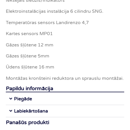
Iekšējais slēdzis/indikators
Elektroinstalācijas instalācija 6 cilindru SNG.
Temperatūras sensors Landirenzo 4,7
Kartes sensors MP01
Gāzes šļūtene 12 mm
Gāzes šļūtene 5mm
Ūdens šļūtene 16 mm
Montāžas kronšteini reduktora un sprauslu montāžai.
Papildu informācija
Piegāde
Labiekārtošana
Panašūs produkti