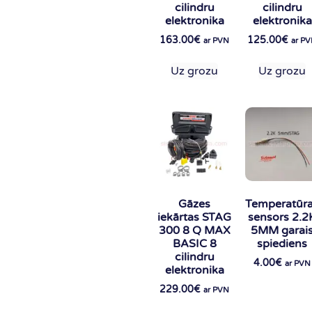
cilindru
cilindru
elektronika
elektronika
163.00
€
125.00
€
ar PVN
ar P
Uz grozu
Uz grozu
Gāzes
Temperatūr
iekārtas STAG
sensors 2.2
300 8 Q MAX
5MM garai
BASIC 8
spiediens
cilindru
4.00
€
ar PVN
elektronika
229.00
€
ar PVN